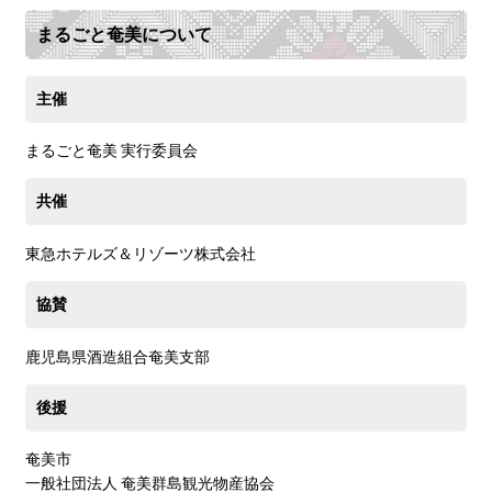
まるごと奄美について
主催
まるごと奄美 実行委員会
共催
東急ホテルズ＆リゾーツ株式会社
協賛
鹿児島県酒造組合奄美支部
後援
奄美市
一般社団法人 奄美群島観光物産協会