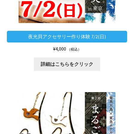
夜光貝アクセサリー作り体験 7/2(日)
¥
4,000
（税込）
詳細はこちらをクリック