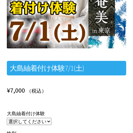
大島紬着付け体験7/1(土)
¥
7,000
（税込）
大島紬着付け体験