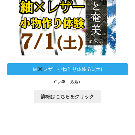
紬
レザー小物作り体験 7/1(土)
¥
1,500
（税込）
詳細はこちらをクリック