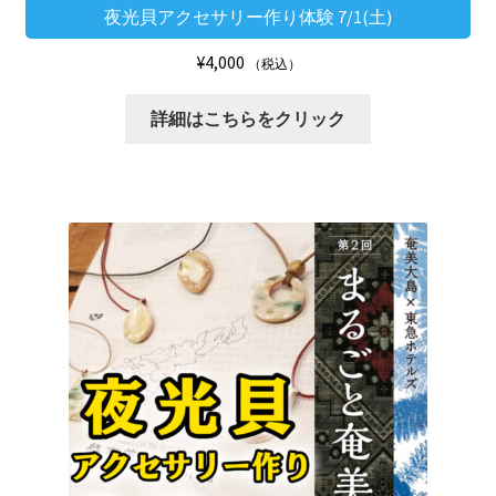
夜光貝アクセサリー作り体験 7/1(土)
¥
4,000
（税込）
詳細はこちらをクリック