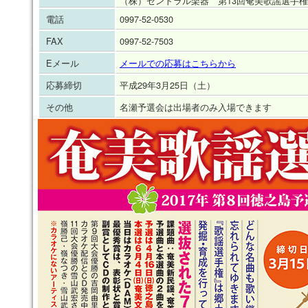
（株）セントラル楽器 第13回奄美歌謡選手
電話
0997-52-0530
FAX
0997-52-7503
Eメール
メールでの応募はこちらから
応募締切
平成29年3月25日（土）
その他
名瀬予選会は出場者のみ入場できます