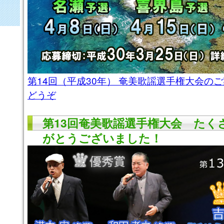
第14回（平成30年） 奄美歌謡選手権大会の
どうぞ
第13回奄美歌謡選手権大会 たく
がとうございました！