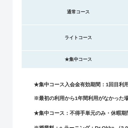
通常コース
ライトコース
★集中コース
★集中コース入会金有効期間：1回目利用
※最初の利用から1年間利用がなかった
★集中コース：不得手単元のみ・休暇期
※授業料：e-ラーニング：Dr.Okke （