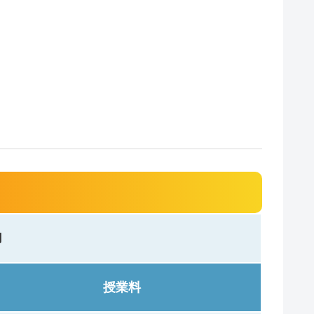
円
授業料