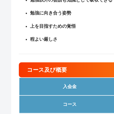
勉強に向き合う姿勢
上を目指すための覚悟
程よい厳しさ
コース及び概要
入会金
コース