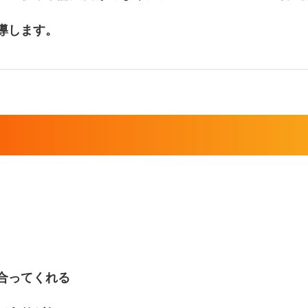
導します。
合ってくれる