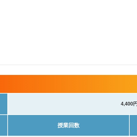
4,400
授業回数