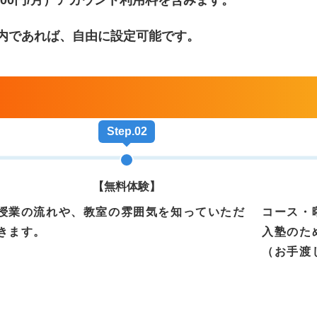
内であれば、自由に設定可能です。
Step.02
【無料体験】
授業の流れや、教室の雰囲気を知っていただ
コース・
きます。
入塾のた
（お手渡