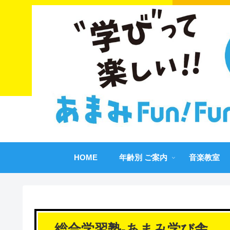
HOME
年齢別 ご案内
音楽教室
総合学習塾-あまみ学び舎