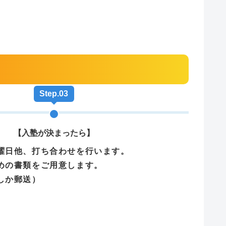
Step.03
【入塾が決まったら】
曜日他、打ち合わせを行います。
めの書類をご用意します。
しか郵送）