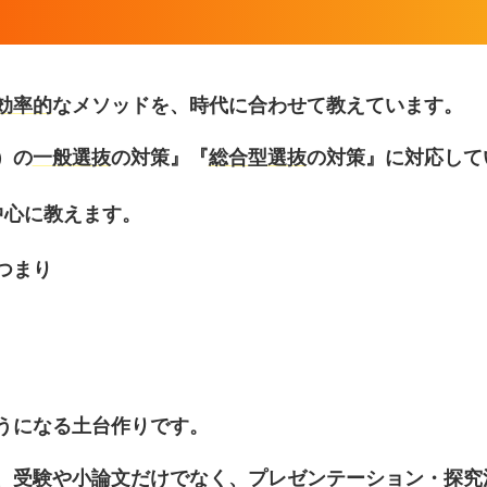
効率的
なメソッドを、時代に合わせて教えています。
）の
一般選抜
の対策』『
総合型選抜
の対策』に対応して
中心に教えます。
つまり
うになる土台作りです。
、受験や小論文だけでなく、プレゼンテーション・探究