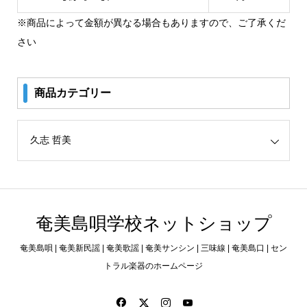
※商品によって金額が異なる場合もありますので、ご了承くだ
さい
商品カテゴリー
リー
奄美島唄学校ネットショップ
奄美島唄 | 奄美新民謡 | 奄美歌謡 | 奄美サンシン | 三味線 | 奄美島口 | セン
トラル楽器のホームページ