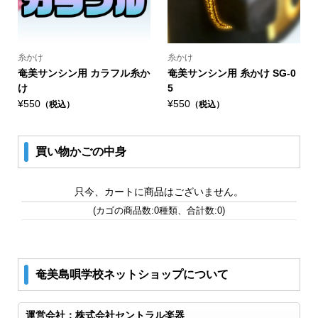
糸かけ
糸かけ
奄美サンシン用 カラフル糸か
奄美サンシン用 糸かけ SG-0
け
5
¥550
¥550
（税込）
（税込）
買い物かごの中身
只今、カートに商品はございません。
(カゴの商品数:0種類、合計数:0)
奄美島唄学校ネットショップについて
運営会社：株式会社セントラル楽器