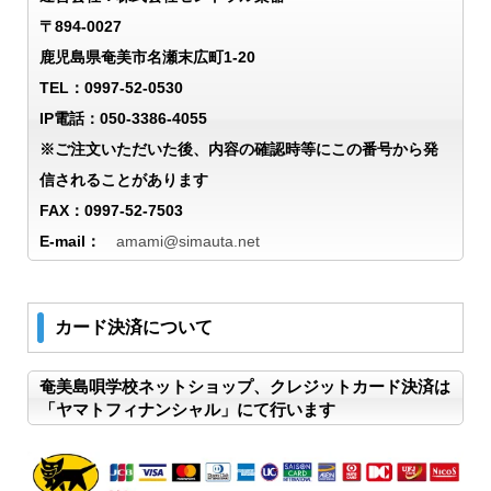
〒894-0027
鹿児島県奄美市名瀬末広町1-20
TEL：0997-52-0530
IP電話：050-3386-4055
※ご注文いただいた後、内容の確認時等にこの番号から発
信されることがあります
FAX：0997-52-7503
E-mail：
amami@simauta.net
カード決済について
奄美島唄学校ネットショップ、クレジットカード決済は
「ヤマトフィナンシャル」にて行います