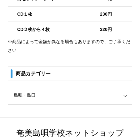
CD１枚
230円
CD２枚から４枚
320円
※商品によって金額が異なる場合もありますので、ご了承くだ
さい
商品カテゴリー
リー
奄美島唄学校ネットショップ