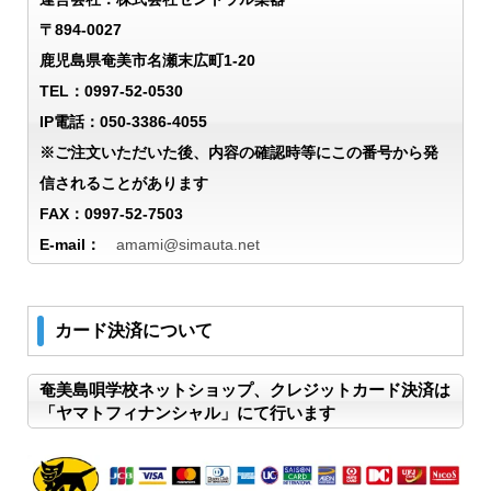
〒894-0027
鹿児島県奄美市名瀬末広町1-20
TEL：0997-52-0530
IP電話：050-3386-4055
※ご注文いただいた後、内容の確認時等にこの番号から発
信されることがあります
FAX：0997-52-7503
E-mail：
amami@simauta.net
カード決済について
奄美島唄学校ネットショップ、クレジットカード決済は
「ヤマトフィナンシャル」にて行います