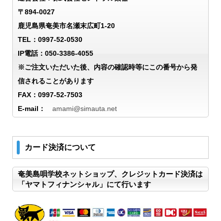
〒894-0027
鹿児島県奄美市名瀬末広町1-20
TEL：0997-52-0530
IP電話：050-3386-4055
※ご注文いただいた後、内容の確認時等にこの番号から発
信されることがあります
FAX：0997-52-7503
E-mail：
amami@simauta.net
カード決済について
奄美島唄学校ネットショップ、クレジットカード決済は
「ヤマトフィナンシャル」にて行います