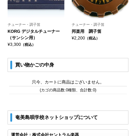
チューナー・調子笛
チューナー・調子笛
KORG デジタルチューナー
邦楽用 調子笛
（サンシン用）
¥2,200
（税込）
¥3,300
（税込）
買い物かごの中身
只今、カートに商品はございません。
(カゴの商品数:0種類、合計数:0)
奄美島唄学校ネットショップについて
運営会社：株式会社セントラル楽器