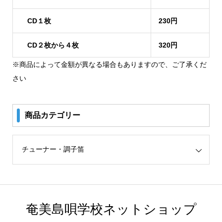
CD１枚
230円
CD２枚から４枚
320円
※商品によって金額が異なる場合もありますので、ご了承くだ
さい
商品カテゴリー
リー
奄美島唄学校ネットショップ