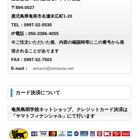
〒894-0027
鹿児島県奄美市名瀬末広町1-20
TEL：0997-52-0530
IP電話：050-3386-4055
※ご注文いただいた後、内容の確認時等にこの番号から発
信されることがあります
FAX：0997-52-7503
E-mail：
amami@simauta.net
カード決済について
奄美島唄学校ネットショップ、クレジットカード決済は
「ヤマトフィナンシャル」にて行います