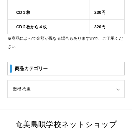
CD１枚
230円
CD２枚から４枚
320円
※商品によって金額が異なる場合もありますので、ご了承くだ
さい
商品カテゴリー
リー
奄美島唄学校ネットショップ