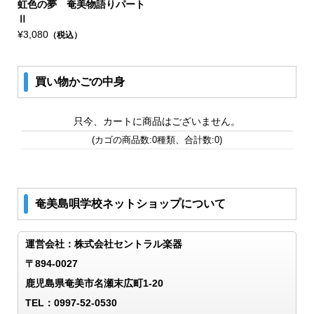
虹色の夢 奄美物語りパート
Ⅱ
¥3,080
（税込）
買い物かごの中身
只今、カートに商品はございません。
(カゴの商品数:0種類、合計数:0)
奄美島唄学校ネットショップについて
運営会社：株式会社セントラル楽器
〒894-0027
鹿児島県奄美市名瀬末広町1-20
TEL：0997-52-0530