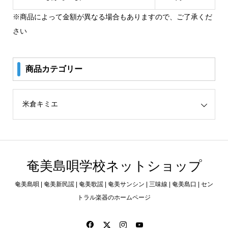
※商品によって金額が異なる場合もありますので、ご了承くだ
さい
商品カテゴリー
リー
奄美島唄学校ネットショップ
奄美島唄 | 奄美新民謡 | 奄美歌謡 | 奄美サンシン | 三味線 | 奄美島口 | セン
トラル楽器のホームページ