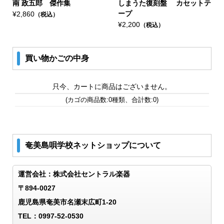
南 政五郎 傑作集
しまうた復刻盤 カセットテ
ープ
¥2,860
（税込）
¥2,200
（税込）
買い物かごの中身
只今、カートに商品はございません。
(カゴの商品数:0種類、合計数:0)
奄美島唄学校ネットショップについて
運営会社：株式会社セントラル楽器
〒894-0027
鹿児島県奄美市名瀬末広町1-20
TEL：0997-52-0530