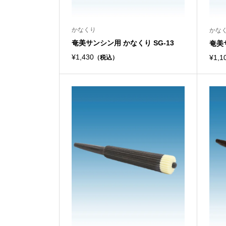
かなくり
かな
奄美サンシン用 かなくり SG-13
奄美
¥1,430
¥1,1
（税込）