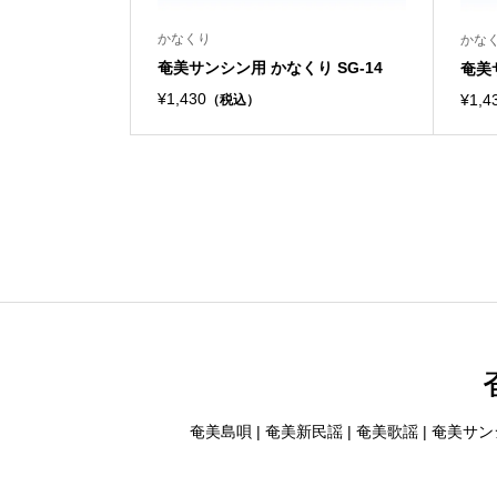
かなくり
かな
奄美サンシン用 かなくり SG-14
奄美
¥1,430
¥1,4
（税込）
奄美島唄 | 奄美新民謡 | 奄美歌謡 | 奄美