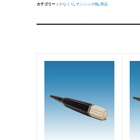
カテゴリー：
かなくり
,
サンシン小物
,
商品