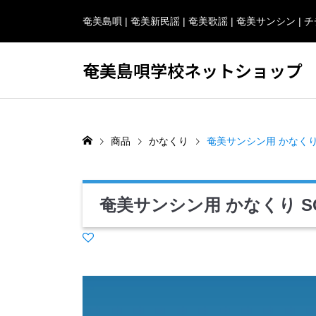
奄美島唄 | 奄美新民謡 | 奄美歌謡 | 奄美サンシン 
奄美島唄学校ネットショップ
商品
かなくり
奄美サンシン用 かなくり 
奄美サンシン用 かなくり SG