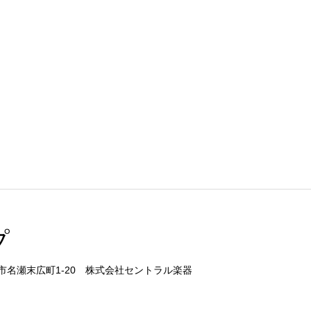
プ
県奄美市名瀬末広町1-20 株式会社セントラル楽器