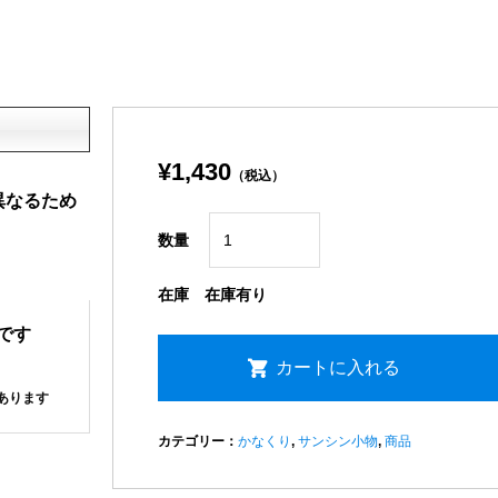
¥1,430
（税込）
異なるため
数量
在庫
在庫有り
です
あります
カテゴリー：
かなくり
,
サンシン小物
,
商品