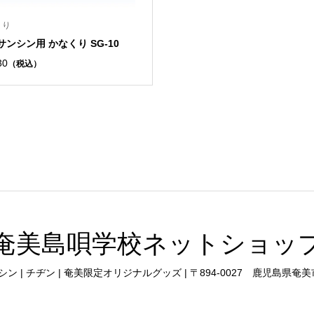
くり
サンシン用 かなくり SG-10
30
（税込）
奄美島唄学校ネットショッ
サンシン | チヂン | 奄美限定オリジナルグッズ | 〒894-0027 鹿児島