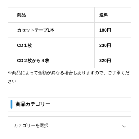
商品
送料
カセットテープ1本
180円
CD１枚
230円
CD２枚から４枚
320円
※商品によって金額が異なる場合もありますので、ご了承くだ
さい
商品カテゴリー
リー