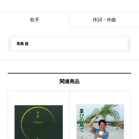
歌手
作詞・作曲
長島 稔
関連商品