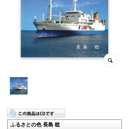
ふるさとの色 長島 稔