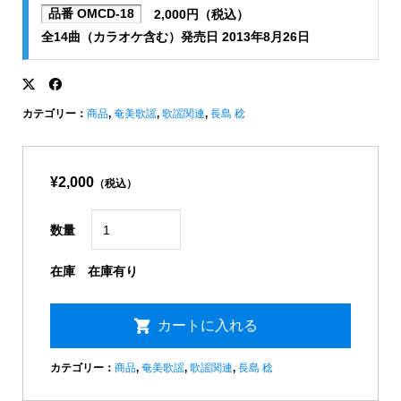
品番 OMCD-18
2,000円（税込）
全14曲（カラオケ含む）発売日 2013年8月26日
カテゴリー：
商品
,
奄美歌謡
,
歌謡関連
,
長島 稔
¥2,000
（税込）
数量
在庫
在庫有り
カテゴリー：
商品
,
奄美歌謡
,
歌謡関連
,
長島 稔