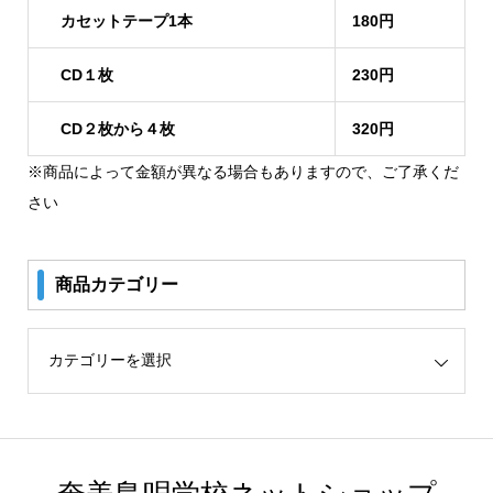
カセットテープ1本
180円
CD１枚
230円
CD２枚から４枚
320円
※商品によって金額が異なる場合もありますので、ご了承くだ
さい
商品カテゴリー
リー