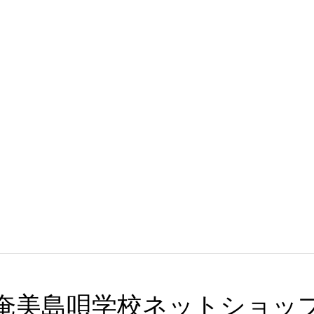
奄美島唄学校ネットショッ