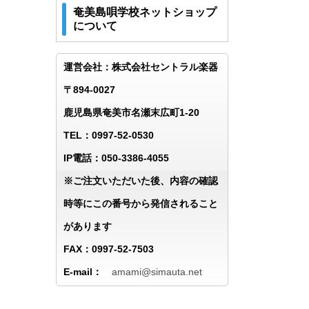
奄美島唄学校ネットショップ
について
運営会社：株式会社セントラル楽器
〒894-0027
鹿児島県奄美市名瀬末広町1-20
TEL：0997-52-0530
IP電話：050-3386-4055
※ご注文いただいた後、内容の確認
時等にこの番号から発信されること
があります
FAX：0997-52-7503
E-mail：
amami@simauta.net