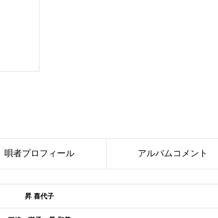
唄者プロフィール
アルバムコメント
昇 喜代子