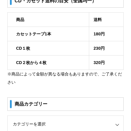
CD・カセット送料の目安（全国均一）
商品
送料
カセットテープ1本
180円
CD１枚
230円
CD２枚から４枚
320円
※商品によって金額が異なる場合もありますので、ご了承くだ
さい
商品カテゴリー
リー