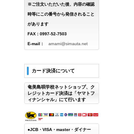
※ご注文いただいた後、内容の確認
時等にこの番号から発信されること
があります
FAX：0997-52-7503
E-mail：
amami@simauta.net
カード決済について
奄美島唄学校ネットショップ、ク
レジットカード決済は「ヤマトフ
ィナンシャル」にて行います
●JCB・VISA・master・ダイナー