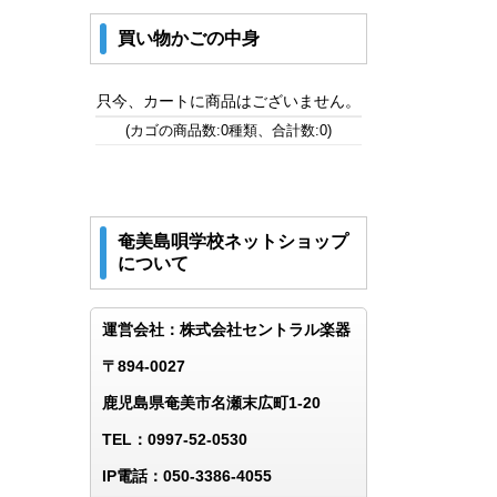
買い物かごの中身
只今、カートに商品はございません。
(カゴの商品数:0種類、合計数:0)
奄美島唄学校ネットショップ
について
運営会社：株式会社セントラル楽器
〒894-0027
鹿児島県奄美市名瀬末広町1-20
TEL：0997-52-0530
IP電話：050-3386-4055