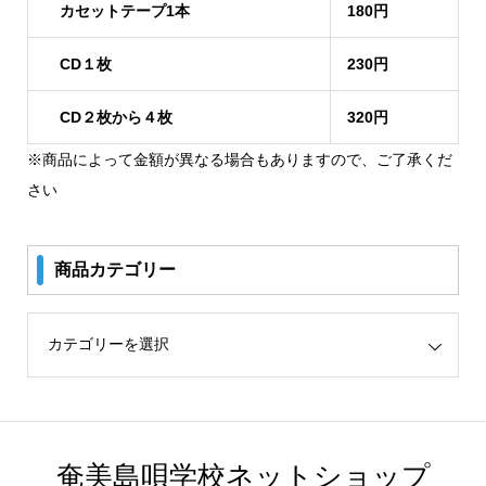
カセットテープ1本
180円
CD１枚
230円
CD２枚から４枚
320円
※商品によって金額が異なる場合もありますので、ご了承くだ
さい
商品カテゴリー
リー
奄美島唄学校ネットショップ