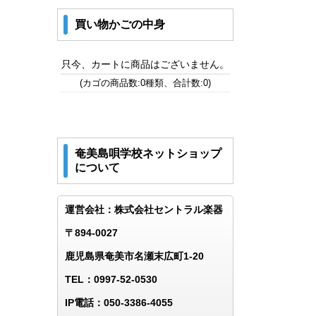
買い物かごの中身
只今、カートに商品はございません。
(カゴの商品数:0種類、合計数:0)
奄美島唄学校ネットショップ
について
運営会社：株式会社セントラル楽器
〒894-0027
鹿児島県奄美市名瀬末広町1-20
TEL：0997-52-0530
IP電話：050-3386-4055