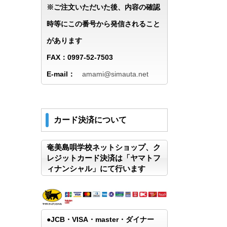
※ご注文いただいた後、内容の確認
時等にこの番号から発信されること
があります
FAX：0997-52-7503
E-mail：
amami@simauta.net
カード決済について
奄美島唄学校ネットショップ、ク
レジットカード決済は「ヤマトフ
ィナンシャル」にて行います
●JCB・VISA・master・ダイナー