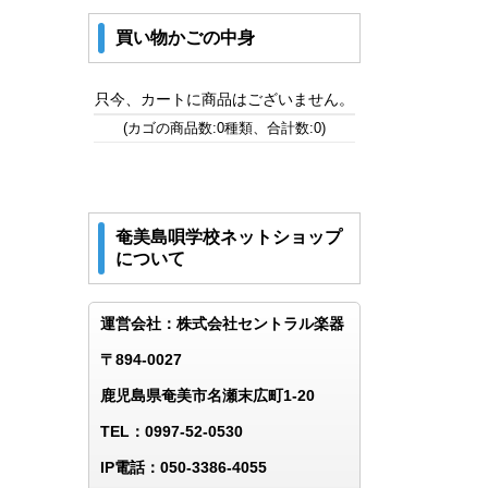
買い物かごの中身
只今、カートに商品はございません。
(カゴの商品数:0種類、合計数:0)
奄美島唄学校ネットショップ
について
運営会社：株式会社セントラル楽器
〒894-0027
鹿児島県奄美市名瀬末広町1-20
TEL：0997-52-0530
IP電話：050-3386-4055