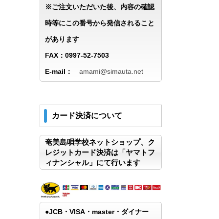
※ご注文いただいた後、内容の確認
時等にこの番号から発信されること
があります
FAX：0997-52-7503
E-mail：
amami@simauta.net
カード決済について
奄美島唄学校ネットショップ、ク
レジットカード決済は「ヤマトフ
ィナンシャル」にて行います
●JCB・VISA・master・ダイナー