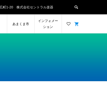
名瀬末広町1-20 株式会社セントラル楽器
ン
インフォメー
あまくま市
ション