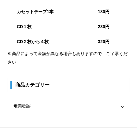
カセットテープ1本
180円
CD１枚
230円
CD２枚から４枚
320円
※商品によって金額が異なる場合もありますので、ご了承くだ
さい
商品カテゴリー
リー