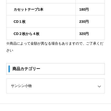
カセットテープ1本
180円
CD１枚
230円
CD２枚から４枚
320円
※商品によって金額が異なる場合もありますので、ご了承くだ
さい
商品カテゴリー
リー