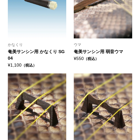
かなくり
ウマ
奄美サンシン用 かなくり SG
奄美サンシン用 弱音ウマ
04
¥550
（税込）
¥1,100
（税込）